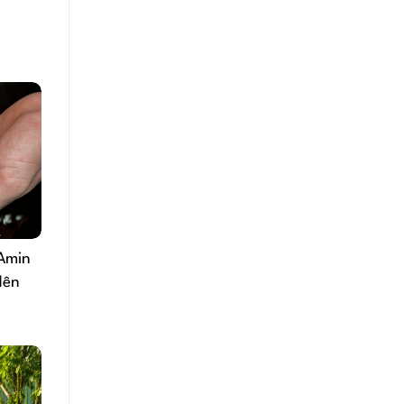
Amin
Nên