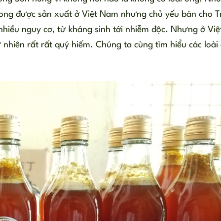
t ong được sản xuất ở Việt Nam nhưng chủ yếu bán cho 
hiều nguy cơ, từ kháng sinh tới nhiễm độc. Nhưng ở Việ
 nhiên rất rất quý hiếm. Chúng ta cùng tìm hiểu các loài