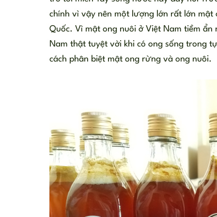
chính vì vậy nên một lượng lớn rất lớn mậ
Quốc. Vì mật ong nuôi ở Việt Nam tiềm ẩn n
Nam thật tuyệt vời khi có ong sống trong tự
cách phân biệt mật ong rừng và ong nuôi.