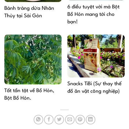
6 điều tuyệt vời mà Bột
Bánh tráng dừa Nhân
Bồ Hòn mang tới cho
Thùy tại Sài Gòn
bạn!
Snacks TiBi (Sự thay thế
Tất tần tật về Bồ Hòn,
đồ ăn vặt công nghiệp)
Bột Bồ Hòn.