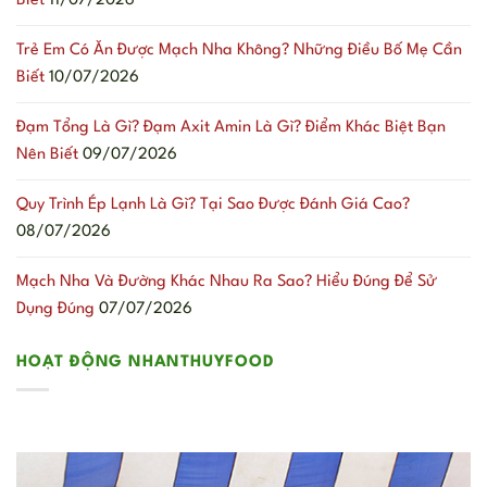
Biết
11/07/2026
Trẻ Em Có Ăn Được Mạch Nha Không? Những Điều Bố Mẹ Cần
Biết
10/07/2026
Đạm Tổng Là Gì? Đạm Axit Amin Là Gì? Điểm Khác Biệt Bạn
Nên Biết
09/07/2026
Quy Trình Ép Lạnh Là Gì? Tại Sao Được Đánh Giá Cao?
08/07/2026
Mạch Nha Và Đường Khác Nhau Ra Sao? Hiểu Đúng Để Sử
Dụng Đúng
07/07/2026
HOẠT ĐỘNG NHANTHUYFOOD