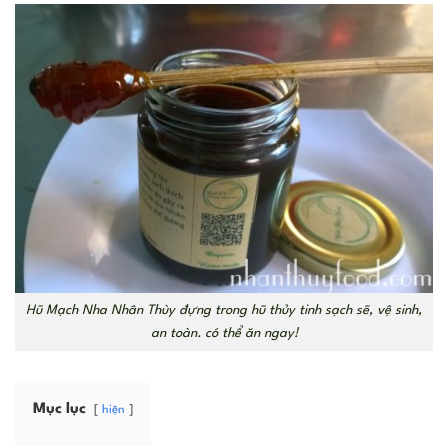
Hũ Mạch Nha Nhân Thùy đựng trong hũ thủy tinh sạch sẽ, vệ sinh,
an toàn. có thể ăn ngay!
Mục lục
hiện