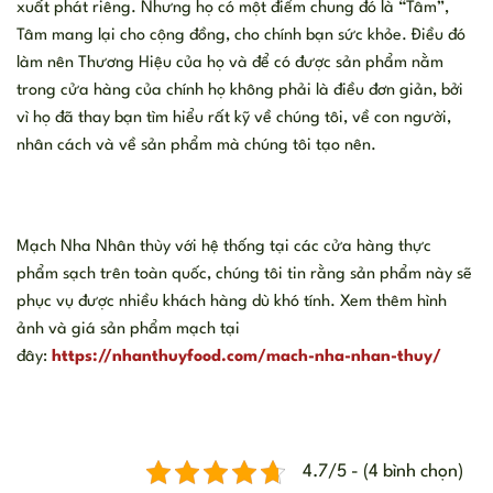
xuất phát riêng. Nhưng họ có một điểm chung đó là “Tâm”,
Tâm mang lại cho cộng đồng, cho chính bạn sức khỏe. Điều đó
làm nên Thương Hiệu của họ và để có được sản phẩm nằm
trong cửa hàng của chính họ không phải là điều đơn giản, bởi
vì họ đã thay bạn tìm hiểu rất kỹ về chúng tôi, về con người,
nhân cách và về sản phẩm mà chúng tôi tạo nên.
Mạch Nha Nhân thùy với hệ thống tại các cửa hàng thực
phẩm sạch trên toàn quốc, chúng tôi tin rằng sản phẩm này sẽ
phục vụ được nhiều khách hàng dù khó tính. Xem thêm hình
ảnh và giá sản phẩm mạch tại
đây:
https://nhanthuyfood.com/mach-nha-nhan-thuy/
4.7/5 - (4 bình chọn)