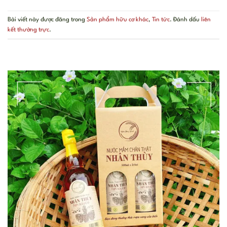
Bài viết này được đăng trong
Sản phẩm hữu cơ khác
,
Tin tức
. Đánh dấu
liên
kết thường trực
.