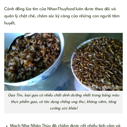
Cánh đồng lúa tím của NhanThuyfood luôn đươc theo dõi và
quản lý chặt chẻ, chăm sóc kỹ càng của những con người tâm
huyết.
Gạo Tím, loại gạo có nhiều chất dinh dưỡng nhất trong bảng màu
thực phẩm gạo, có tác dụng chống ung thư, kháng viêm, tăng
cường sức khỏe!
Mạch Nha Nhân Thùy đã chiếm được rất nhiều tình cảm và