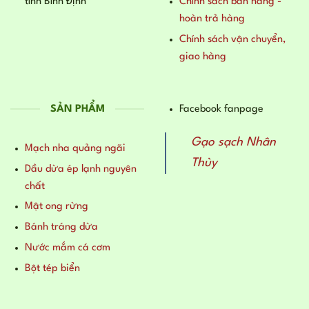
tỉnh Bình Định
Chính sách bán hàng -
hoàn trả hàng
Chính sách vận chuyển,
giao hàng
SẢN PHẨM
Facebook fanpage
Gạo sạch Nhân
Mạch nha quảng ngãi
Thùy
Dầu dừa ép lạnh nguyên
chất
Mật ong rừng
Bánh tráng dừa
Nước mắm cá cơm
Bột tép biển