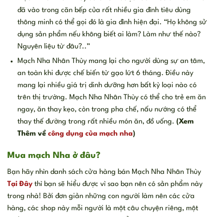
đã vào trong căn bếp của rất nhiều gia đình tiêu dùng
thông minh có thể gọi đó là gia đình hiện đại. “Họ không sử
dụng sản phẩm nếu không biết ai làm? Làm như thế nào?
Nguyên liệu từ đâu?..”
Mạch Nha Nhân Thùy mang lại cho người dùng sự an tâm,
an toàn khi được chế biến từ gạo lứt 6 tháng. Điều này
mang lại nhiều giá trị dinh dưỡng hơn bất kỳ loại nào có
trên thị trường. Mạch Nha Nhân Thùy có thể cho trẻ em ăn
ngay, ăn thay kẹo, còn trong pha chế, nấu nướng có thể
thay thế đường trong rất nhiều món ăn, đồ uống.
(Xem
Thêm về
công dụng của mạch nha
)
Mua mạch Nha ở đâu?
Bạn hãy nhìn danh sách cửa hàng bán Mạch Nha Nhân Thùy
Tại Đây
thì bạn sẽ hiểu được vì sao bạn nên có sản phẩm này
trong nhà! Bởi đơn giản những con người làm nên các cửa
hàng, các shop này mỗi người là một câu chuyện riêng, một