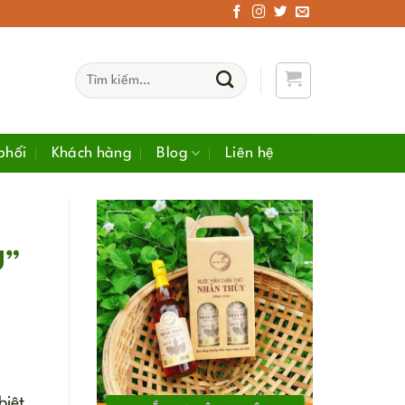
Tìm
kiếm:
phối
Khách hàng
Blog
Liên hệ
Ù”
biệt