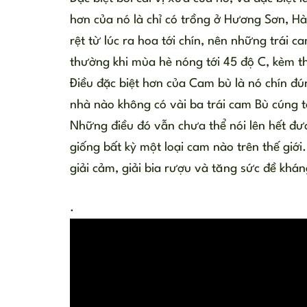
hơn của nó là chỉ có trồng ở Hương Sơn, Hà
rệt từ lúc ra hoa tới chín, nên những trái 
thường khi mùa hè nóng tới 45 độ C, kèm th
Điều đặc biệt
hơn của Cam bù là nó chín đú
nhà nào không có vài ba trái cam Bù cúng tổ
Những điều đó vẫn chưa thể nói lên hết đư
giống bất kỳ một loại cam nào trên thế giới
giải cảm, giải bia rượu và tăng sức đề khán
.