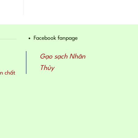
Facebook fanpage
Gạo sạch Nhân
Thùy
n chất