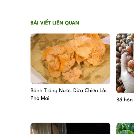
BÀI VIẾT LIÊN QUAN
Bánh Tráng Nước Dừa Chiên Lắc
Phô Mai
Bồ hòn