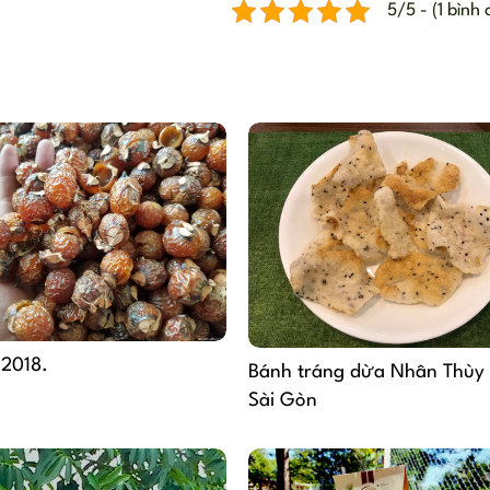
5/5 - (1 bình
 2018.
Bánh tráng dừa Nhân Thùy 
Sài Gòn