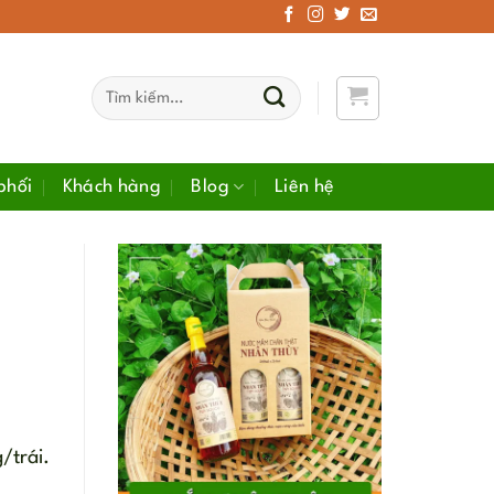
Tìm
kiếm:
phối
Khách hàng
Blog
Liên hệ
/trái.