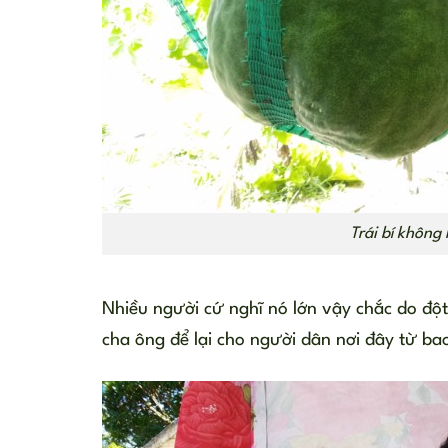
Trái bí không
Nhiều người cứ nghĩ nó lớn vậy chắc do đột
cha ông để lại cho người dân nơi đây từ bao