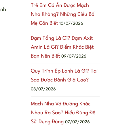
Trẻ Em Có Ăn Được Mạch
ình
Nha Không? Những Điều Bố
Mẹ Cần Biết
10/07/2026
Đạm Tổng Là Gì? Đạm Axit
Amin Là Gì? Điểm Khác Biệt
Bạn Nên Biết
09/07/2026
Quy Trình Ép Lạnh Là Gì? Tại
Sao Được Đánh Giá Cao?
08/07/2026
Mạch Nha Và Đường Khác
Nhau Ra Sao? Hiểu Đúng Để
Sử Dụng Đúng
07/07/2026