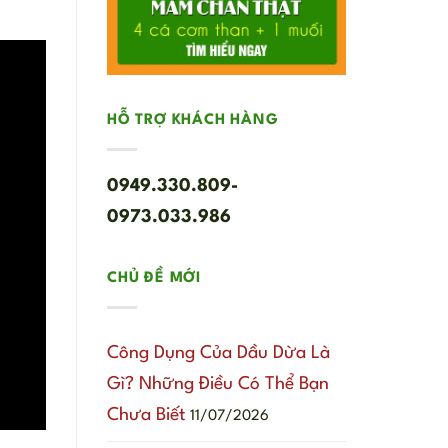
HỖ TRỢ KHÁCH HÀNG
0949.330.809-
0973.033.986
CHỦ ĐỀ MỚI
Công Dụng Của Dầu Dừa Là
Gì? Những Điều Có Thể Bạn
Chưa Biết
11/07/2026