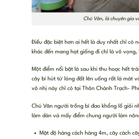
Chú Vân, là chuyên gia và
Điều đặc biệt hơn ai hết là duy nhất chỉ có 
khác đến mang hạt giống đi chỉ là vô vọng,
Một điểm nổi bật là sau khi thu hoạc hết t
cây bí hút từ lòng đất lên uống rất là mát
vô nhị này chỉ có tại Thôn Chánh Trạch- Ph
Chú Vân người trồng bí đao khổng lồ giỏi n
làm dàn và mấy điểm chung người làm nông c
Mật độ hàng cách hàng 4m, cây cách câ