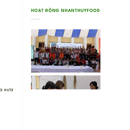
HOẠT ĐỘNG NHANTHUYFOOD
xa xưa