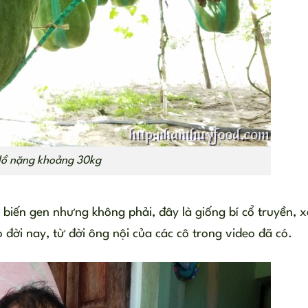
 lồ nặng khoảng 30kg
 biến gen nhưng không phải, đây là giống bí cổ truyền, 
 đời nay, từ đời ông nội của các cô trong video đã có.