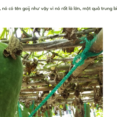
 nó có tên goij như vậy vì nó rất là lớn, một quả trung b