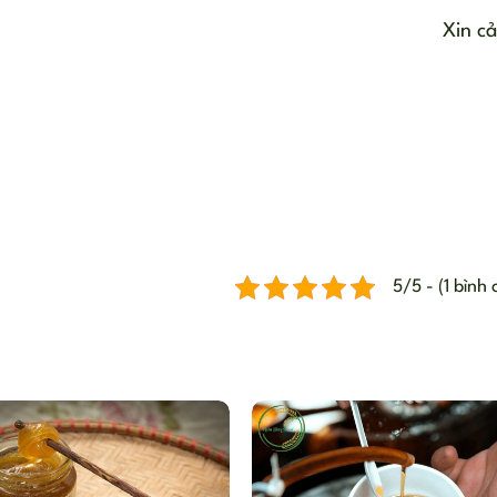
Xin c
5/5 - (1 bình