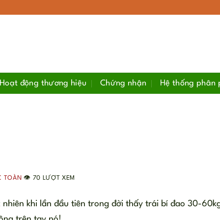
Hoạt động thương hiệu
Chứng nhận
Hệ thống phân 
C TOÀN
👁️ 70 LƯỢT XEM
 nhiên khi lần đầu tiên trong đời thấy trái bí đao 30-60kg
ông trên tay nó!