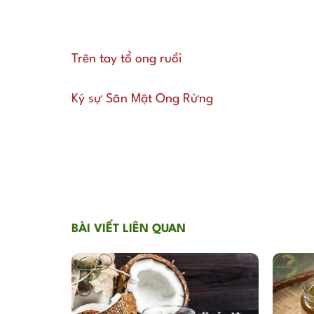
Trên tay tổ ong ruồi
Ký sự Săn Mật Ong Rừng
BÀI VIẾT LIÊN QUAN