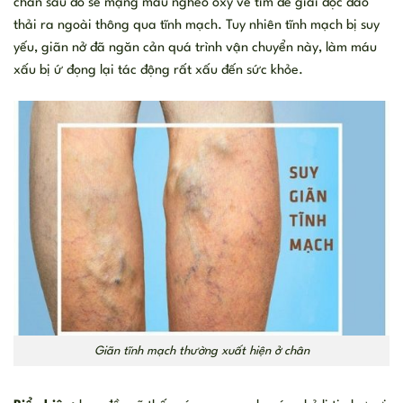
chân sau đó sẽ mạng máu nghèo oxy về tim để giải độc đào
thải ra ngoài thông qua tĩnh mạch. Tuy nhiên tĩnh mạch bị suy
yếu, giãn nở đã ngăn cản quá trình vận chuyển này, làm máu
xấu bị ứ đọng lại tác động rất xấu đến sức khỏe.
Giãn tĩnh mạch thường xuất hiện ở chân