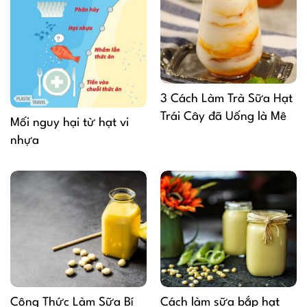
3 Cách Làm Trà Sữa Hạt
Trái Cây đã Uống là Mê
Mối nguy hại từ hạt vi
nhựa
Công Thức Làm Sữa Bí
Cách làm sữa bắp hạt