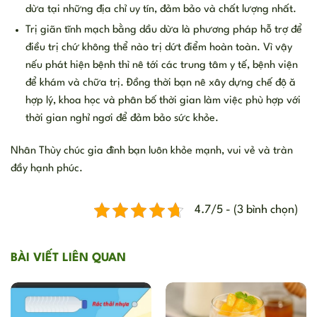
dừa tại những địa chỉ uy tín, đảm bảo và chất lượng nhất.
Trị giãn tĩnh mạch bằng dầu dừa là phương pháp hỗ trợ để
điều trị chứ không thể nào trị dứt điểm hoàn toàn. Vì vậy
nếu phát hiện bệnh thì nê tới các trung tâm y tế, bệnh viện
để khám và chữa trị. Đồng thời bạn nê xây dựng chế độ ă
hợp lý, khoa học và phân bố thời gian làm việc phù hợp với
thời gian nghỉ ngơi để đảm bảo sức khỏe.
Nhân Thùy chúc gia đình bạn luôn khỏe mạnh, vui vẻ và tràn
đầy hạnh phúc.
4.7/5 - (3 bình chọn)
BÀI VIẾT LIÊN QUAN