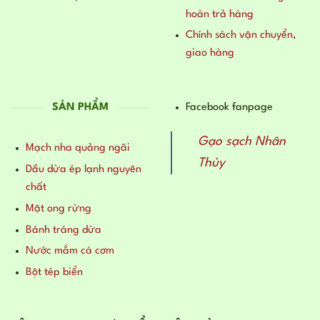
hoàn trả hàng
Chính sách vận chuyển,
giao hàng
SẢN PHẨM
Facebook fanpage
Gạo sạch Nhân
Mạch nha quảng ngãi
Thùy
Dầu dừa ép lạnh nguyên
chất
Mật ong rừng
Bánh tráng dừa
Nước mắm cá cơm
Bột tép biển