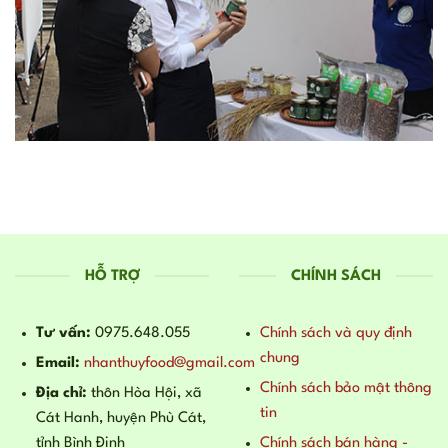
HỖ TRỢ
CHÍNH SÁCH
Tư vấn:
0975.648.055
Chính sách và quy định
chung
Email:
nhanthuyfood@gmail.com
Chính sách bảo mật thông
Địa chỉ:
thôn Hòa Hội, xã
tin
Cát Hanh, huyện Phù Cát,
tỉnh Bình Định
Chính sách bán hàng -