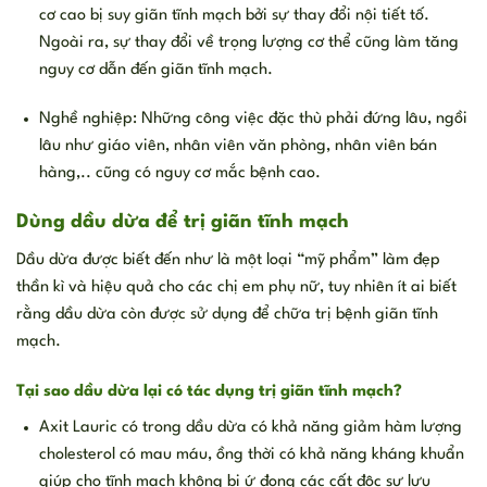
cơ cao bị suy giãn tĩnh mạch bởi sự thay đổi nội tiết tố.
Ngoài ra, sự thay đổi về trọng lượng cơ thể cũng làm tăng
nguy cơ dẫn đến giãn tĩnh mạch.
Nghề nghiệp: Những công việc đặc thù phải đứng lâu, ngồi
lâu như giáo viên, nhân viên văn phòng, nhân viên bán
hàng,.. cũng có nguy cơ mắc bệnh cao.
Dùng dầu dừa để trị giãn tĩnh mạch
Dầu dừa được biết đến như là một loại “mỹ phẩm” làm đẹp
thần kì và hiệu quả cho các chị em phụ nữ, tuy nhiên ít ai biết
rằng dầu dừa còn được sử dụng để chữa trị bệnh giãn tĩnh
mạch.
Tại sao dầu dừa lại có tác dụng trị giãn tĩnh mạch?
Axit Lauric có trong dầu dừa có khả năng giảm hàm lượng
cholesterol có mau máu, ồng thời có khả năng kháng khuẩn
giúp cho tĩnh mạch không bị ứ đọng các cất độc sự lưu