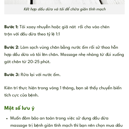
Kết hợp dầu dừa và tỏi để chữa giãn tĩnh mạch
Bước 1:
Tỏi xoay nhuyễn hoặc giã nát rồi cho vào chén
trộn với dầu dừa theo tỷ lệ 1:1
Bước 2
: Làm sạch vùng chân bằng nước ấm rồi sử thoa hỗn
hợp dầu dừa và tỏi lên chân. Massage nhẹ nhàng từ đùi xuống
gót chân từ 20-25 phút.
Bước 3:
Rửa lại với nước ấm.
Kiên trì thực hiện trong vòng 1 tháng, bạn sẽ thấy chuyển biến
tích cực của bệnh.
Một số lưu ý
Muốn đảm bảo an toàn trong việc sử dụng dầu dừa
massage trị bệnh giãn tĩnh mạch thì bạn nên chọn mua dầu