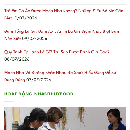
Trẻ Em Có Ăn Được Mạch Nha Không? Những Điều Bố Mẹ Cần
Biết
10/07/2026
Đạm Tổng Là Gì? Đạm Axit Amin Là Gì? Điểm Khác Biệt Bạn
Nên Biết
09/07/2026
Quy Trình Ép Lạnh Là Gì? Tại Sao Được Đánh Giá Cao?
08/07/2026
Mạch Nha Và Đường Khác Nhau Ra Sao? Hiểu Đúng Để Sử
Dụng Đúng
07/07/2026
HOẠT ĐỘNG NHANTHUYFOOD