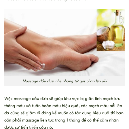
Massage dầu dừa nhẹ nhàng từ gót chân lên đùi
Việc massage dầu dừa sẽ giúp khu vực bị giãn tĩnh mạch lưu
thông máu và tuần hoàn máu hiệu quả, các mạch máu nổi lên
da cũng sẽ giảm đi đáng kể muốn có tác dụng hiệu quả thì bạn
cần phải massage liên tục trong 1 tháng để có thể cảm nhận
được sự tiến triển của nó.