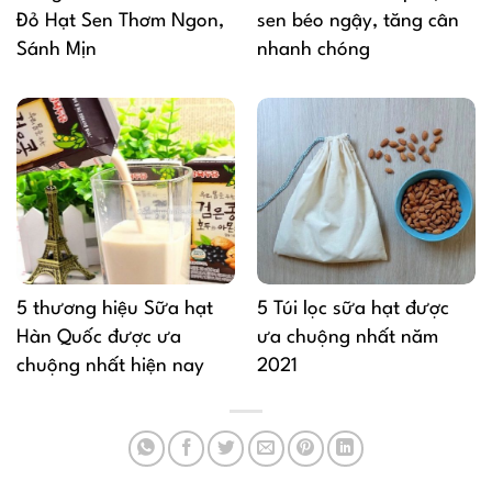
Đỏ Hạt Sen Thơm Ngon,
sen béo ngậy, tăng cân
Sánh Mịn
nhanh chóng
5 thương hiệu Sữa hạt
5 Túi lọc sữa hạt được
Hàn Quốc được ưa
ưa chuộng nhất năm
chuộng nhất hiện nay
2021