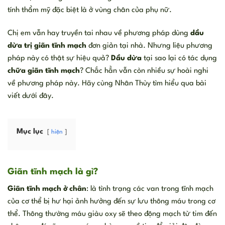
tính thẩm mỹ đặc biệt là ở vùng chân của phụ nữ.
Chị em vẫn hay truyền tai nhau về phương pháp dùng
dầu
dừa trị giãn tĩnh mạch
đơn giản tại nhà. Nhưng liệu phương
pháp này có thật sự hiệu quả?
Dầu dừa
tại sao lại có tác dụng
chữa giãn tĩnh mạch
? Chắc hẳn vẫn còn nhiều sự hoài nghi
về phương pháp này. Hãy cùng Nhân Thùy tìm hiểu qua bài
viết dưới đây.
Mục lục
hiện
Giãn tĩnh mạch là gì?
Giãn tĩnh mạch ở chân
: là tình trạng các van trong tĩnh mạch
của cơ thể bị hư hại ảnh hưởng đến sự lưu thông máu trong cơ
thể. Thông thường máu giàu oxy sẽ theo động mạch từ tim đến