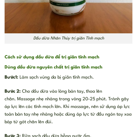
Dầu dừa Nhân Thùy trị giãn Tĩnh mạch
Cách sử dụng dầu dừa để trị giãn tĩnh mạch
Dùng dầu dừa nguyên chất trị giãn tĩnh mạch
Bước1:
Làm sạch vùng da bị giãn tĩnh mạch.
Bước 2:
Cho dầu dừa vào lòng bàn tay, thoa lên
chân. Massage nhẹ nhàng trong vòng 20-25 phút. Tránh gây
áp lực lên các tĩnh mạch lớn. Khi massage, nên sử dụng áp lực
toàn bàn tay nhẹ nhàng hoặc dùng áp lực từ đầu ngón tay xoa
bóp từ gót chân lên đùi.
Bước 3:
Rửa sạch dầu dừa bằng nước ấm.