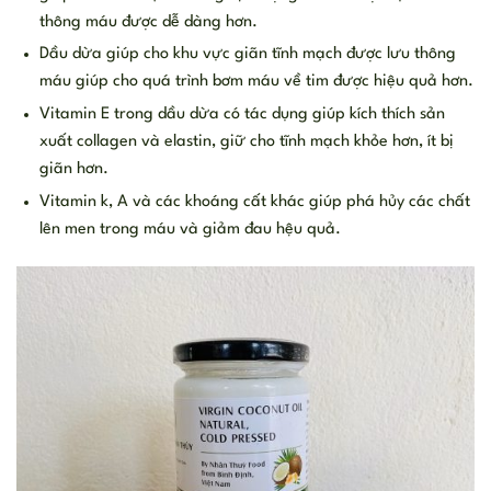
thông máu được dễ dàng hơn.
Dầu dừa giúp cho khu vực giãn tĩnh mạch được lưu thông
máu giúp cho quá trình bơm máu về tim được hiệu quả hơn.
Vitamin E trong dầu dừa có tác dụng giúp kích thích sản
xuất collagen và elastin, giữ cho tĩnh mạch khỏe hơn, ít bị
giãn hơn.
Vitamin k, A và các khoáng cất khác giúp phá hủy các chất
lên men trong máu và giảm đau hệu quả.